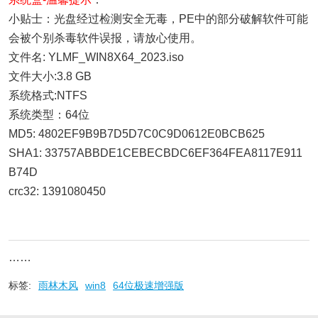
小贴士：光盘经过检测安全无毒，PE中的部分破解软件可能
会被个别杀毒软件误报，请放心使用。
文件名: YLMF_WIN8X64_2023.iso
文件大小:3.8 GB
系统格式:NTFS
系统类型：64位
MD5: 4802EF9B9B7D5D7C0C9D0612E0BCB625
SHA1: 33757ABBDE1CEBECBDC6EF364FEA8117E911
B74D
crc32: 1391080450
……
标签:
雨林木风
win8
64位极速增强版