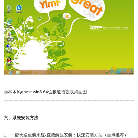
雨林木风ghost win8 64位极速增强版桌面图
=====================================================
=======================
六、系统安装方法
1、一键快速重装系统-直接解压安装：快速安装方法（重点推荐）