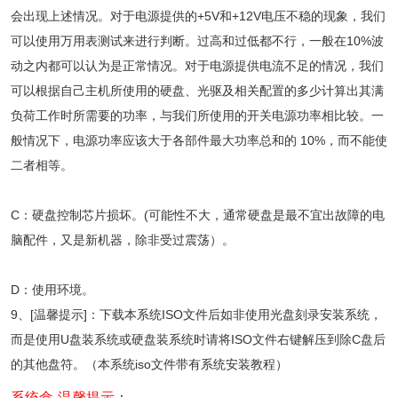
会出现上述情况。对于电源提供的+5V和+12V电压不稳的现象，我们
可以使用万用表测试来进行判断。过高和过低都不行，一般在10%波
动之内都可以认为是正常情况。对于电源提供电流不足的情况，我们
可以根据自己主机所使用的硬盘、光驱及相关配置的多少计算出其满
负荷工作时所需要的功率，与我们所使用的开关电源功率相比较。一
般情况下，电源功率应该大于各部件最大功率总和的 10%，而不能使
二者相等。
C：硬盘控制芯片损坏。(可能性不大，通常硬盘是最不宜出故障的电
脑配件，又是新机器，除非受过震荡）。
D：使用环境。
9、[温馨提示]：下载本系统ISO文件后如非使用光盘刻录安装系统，
而是使用U盘装系统或硬盘装系统时请将ISO文件右键解压到除C盘后
的其他盘符。（本系统iso文件带有系统安装教程）
系统盒-温馨提示
：