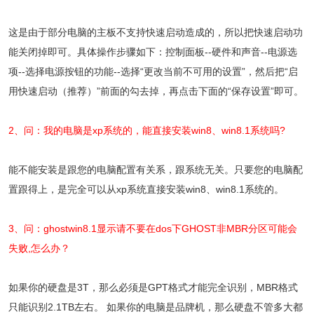
这是由于部分电脑的主板不支持快速启动造成的，所以把快速启动功
能关闭掉即可。具体操作步骤如下：控制面板--硬件和声音--电源选
项--选择电源按钮的功能--选择“更改当前不可用的设置”，然后把“启
用快速启动（推荐）”前面的勾去掉，再点击下面的“保存设置”即可。
2、问：我的电脑是xp系统的，能直接安装win8、win8.1系统吗?
能不能安装是跟您的电脑配置有关系，跟系统无关。只要您的电脑配
置跟得上，是完全可以从xp系统直接安装win8、win8.1系统的。
3、问：ghostwin8.1显示请不要在dos下GHOST非MBR分区可能会
失败,怎么办？
如果你的硬盘是3T，那么必须是GPT格式才能完全识别，MBR格式
只能识别2.1TB左右。 如果你的电脑是品牌机，那么硬盘不管多大都