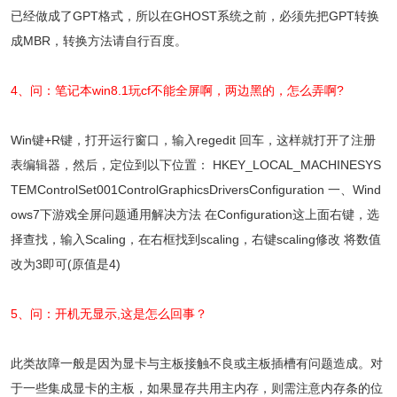
已经做成了GPT格式，所以在GHOST系统之前，必须先把GPT转换
成MBR，转换方法请自行百度。
4、问：笔记本win8.1玩cf不能全屏啊，两边黑的，怎么弄啊?
Win键+R键，打开运行窗口，输入regedit 回车，这样就打开了注册
表编辑器，然后，定位到以下位置： HKEY_LOCAL_MACHINESYS
TEMControlSet001ControlGraphicsDriversConfiguration 一、Wind
ows7下游戏全屏问题通用解决方法 在Configuration这上面右键，选
择查找，输入Scaling，在右框找到scaling，右键scaling修改 将数值
改为3即可(原值是4)
5、问：开机无显示,这是怎么回事？
此类故障一般是因为显卡与主板接触不良或主板插槽有问题造成。对
于一些集成显卡的主板，如果显存共用主内存，则需注意内存条的位