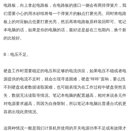
电路板，向上拿起电路板，在电路板的接口一侧会有两排弹簧片，我
们需要小心的用水砂纸将每一个弹簧片的触点打磨光亮。同时将电路
板上的对应触点也要打磨光亮，然后再将电路板原样装回即可。笔记
本电脑的话，如果是你的电脑的话，最好还是趁在三包期内，换个新
的比较好。
B：电压不足。
硬盘工作时需要稳定的电压和足够的电流供应，如果电压不稳或者电
源提供的电流不足时，就会出现寻道困难，硬盘“咔咔”直响，要么找
不到硬盘或者数据读取困难，也可能表现为在工作过程中硬盘突然丢
失，数据无法读取等情况。笔记本电脑的配置越高，相对来说各元件
对电源要求越高，而因为自身限制，所以笔记本电脑比普通台式机更
容易出现此类情况。
这两种情况一般是我们计算机所使用的开关电源功率不足或有故障才