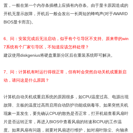
置，一般在第一个内存条插槽上应插有内存条。由于显卡原因造成的
开机无显示故障，开机后一般会发出一长两短的蜂鸣声(对于AWARD
BIOS显卡而言)。
6、问：安装完成后无法启动，似乎有个引导区不支持。原来带的win
7系统有个厂家引导区，不知道应该怎样处理？
建议使用diskgenius将硬盘重新分区后在重装系统即可解决。
7、问：计算机有时运行得很正常，但有时会突然自动关机或重新启
动，请问这是什么原因？
计算机自动关机或重启系统的原因很多，如CPU温度过高、电源出现
故障、主板的温度过高而启用自动防护功能或病毒等。如果突然关机
现象一直发生，要先确认CPU的散热是否正常，打开机箱查看风扇叶
片是否运转正常，再进入BIOS中查看风扇的转速和CPU的工作温
度。如果风扇有问题，就要对风扇进行维护，如对扇叶除尘、向轴承