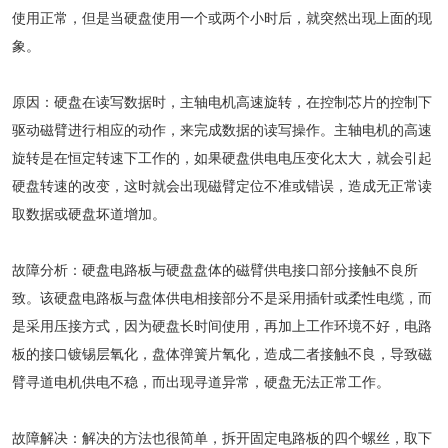
使用正常，但是当硬盘使用一个或两个小时后，就突然出现上面的现
象。
原因：硬盘在读写数据时，主轴电机高速旋转，在控制芯片的控制下
驱动磁臂进行相应的动作，来完成数据的读写操作。主轴电机的高速
旋转是在恒定转速下工作的，如果硬盘供电电压变化太大，就会引起
硬盘转速的改变，这时就会出现磁臂定位不准或错误，造成无正常读
取数据或硬盘坏道增加。
故障分析：硬盘电路板与硬盘盘体的磁臂供电接口部分接触不良所
致。该硬盘电路板与盘体供电相接部分不是采用插针或柔性电缆，而
是采用压接方式，因为硬盘长时间使用，再加上工作环境不好，电路
板的接口镀锡层氧化，盘体弹簧片氧化，造成二者接触不良，导致磁
臂寻道电机供电不稳，而出现寻道异常，硬盘无法正常工作。
故障解决：解决的方法也很简单，拆开固定电路板的四个螺丝，取下