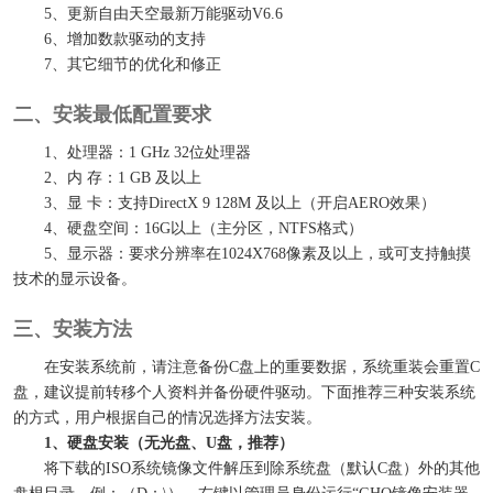
5、更新自由天空最新万能驱动V6.6
6、增加数款驱动的支持
7、其它细节的优化和修正
二、安装最低配置要求
1、处理器：1 GHz 32位处理器
2、内 存：1 GB 及以上
3、显 卡：支持DirectX 9 128M 及以上（开启AERO效果）
4、硬盘空间：16G以上（主分区，NTFS格式）
5、显示器：要求分辨率在1024X768像素及以上，或可支持触摸
技术的显示设备。
三、安装方法
在安装系统前，请注意备份C盘上的重要数据，系统重装会重置C
盘，建议提前转移个人资料并备份硬件驱动。下面推荐三种安装系统
的方式，用户根据自己的情况选择方法安装。
1、硬盘安装（无光盘、U盘，推荐）
将下载的ISO系统镜像文件解压到除系统盘（默认C盘）外的其他