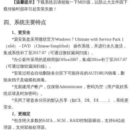
【温馨提示】
下载系统后请校验一下MD5值，以防止大文件因下
载传输时损坏引起安装失败！
四、系统主要特点
1、更安全
*源安装盘采用微软官方Windows 7 Ultimate with Service Pack 1
（x64） - DVD （Chinese-Simplified） 操作系统，并进行永久激活，
集成系统补丁至2017.07（可通过微软漏洞扫描）。
*办公套件采用的是精简版Office2007，集成Office补丁至2017.07
（可通过微软漏洞扫描）。
*安装过程会自动删除各分区下可能存在的AUTORUN病毒，删
除灰鸽子及磁碟机病毒。
*无新建用户帐户，仅保留Administrator，密码为空（用户装好系
统后请及时加密码）。
*关闭了硬盘各分区的默认共享（如C$、D$、E$ ……），系统更
安全。
2、更稳定
*包含绝大多数的SATA，SCSI，RAID控制器驱动，支持64位处
理器，支持双核处理器。