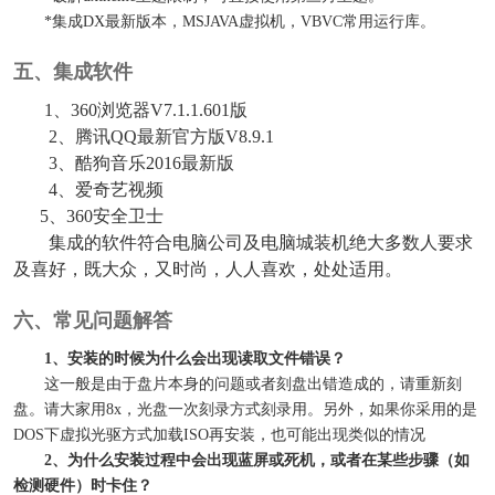
*集成DX最新版本，MSJAVA虚拟机，VBVC常用运行库。
五、集成软件
1、360浏览器V7.1.1.601版
2、腾讯QQ最新官方版V8.9.1
3、酷狗音乐2016最新版
4、爱奇艺视频
5、360安全卫士
集成的软件符合电脑公司及电脑城装机绝大多数人要求
及喜好，既大众，又时尚，人人喜欢，处处适用。
六、常见问题解答
1、安装的时候为什么会出现读取文件错误？
这一般是由于盘片本身的问题或者刻盘出错造成的，请重新刻
盘。请大家用8x，光盘一次刻录方式刻录用。另外，如果你采用的是
DOS下虚拟光驱方式加载ISO再安装，也可能出现类似的情况
2、为什么安装过程中会出现蓝屏或死机，或者在某些步骤（如
检测硬件）时卡住？