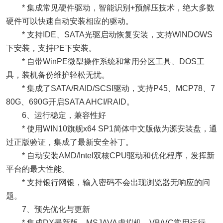
* 集成常见硬件驱动，智能识别+预解压技术，绝大多数
硬件可以快速自动安装相应的驱动。
* 支持IDE、SATA光驱启动恢复安装，支持WINDOWS
下安装，支持PE下安装。
* 自带WinPE微型操作系统和常用分区工具、DOS工
具，装机备份维护轻松无忧。
* 集成了SATA/RAID/SCSI驱动，支持P45、MCP78、7
80G、690G开启SATA AHCI/RAID。
6、运行稳定，兼容性好
* 使用WIN10旗舰x64 SP1简体中文版做为源安装盘，通
过正版验证，集成了最新安全补丁。
* 自动安装AMD/Intel双核CPU驱动和优化程序，发挥新
平台的最大性能。
* 支持银行网银，输入密码不会出现浏览器无响应的问
题。
7、预先优化与更新
* 集成DX最新版，MSJAVA虚拟机，VB/VC常用运行