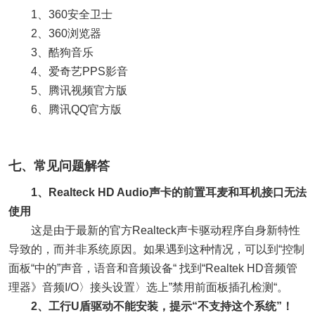
1、360安全卫士
2、360浏览器
3、酷狗音乐
4、爱奇艺PPS影音
5、腾讯视频官方版
6、腾讯QQ官方版
七、常见问题解答
1、Realteck HD Audio声卡的前置耳麦和耳机接口无法
使用
这是由于最新的官方Realteck声卡驱动程序自身新特性
导致的，而并非系统原因。如果遇到这种情况，可以到“控制
面板“中的”声音，语音和音频设备“ 找到“Realtek HD音频管
理器》音频I/O〉接头设置〉选上”禁用前面板插孔检测“。
2、工行U盾驱动不能安装，提示“不支持这个系统”！