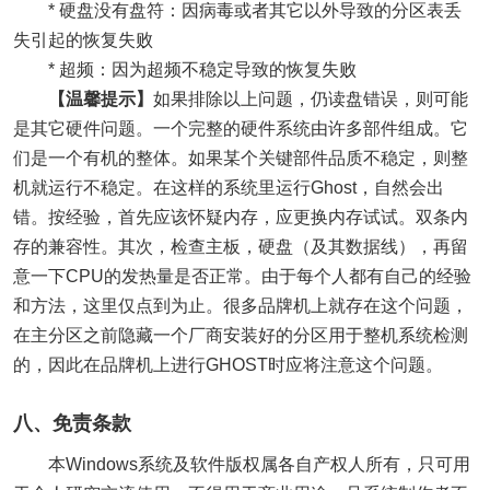
* 硬盘没有盘符：因病毒或者其它以外导致的分区表丢
失引起的恢复失败
* 超频：因为超频不稳定导致的恢复失败
【温馨提示】
如果排除以上问题，仍读盘错误，则可能
是其它硬件问题。一个完整的硬件系统由许多部件组成。它
们是一个有机的整体。如果某个关键部件品质不稳定，则整
机就运行不稳定。在这样的系统里运行Ghost，自然会出
错。按经验，首先应该怀疑内存，应更换内存试试。双条内
存的兼容性。其次，检查主板，硬盘（及其数据线），再留
意一下CPU的发热量是否正常。由于每个人都有自己的经验
和方法，这里仅点到为止。很多品牌机上就存在这个问题，
在主分区之前隐藏一个厂商安装好的分区用于整机系统检测
的，因此在品牌机上进行GHOST时应将注意这个问题。
八、免责条款
本Windows系统及软件版权属各自产权人所有，只可用