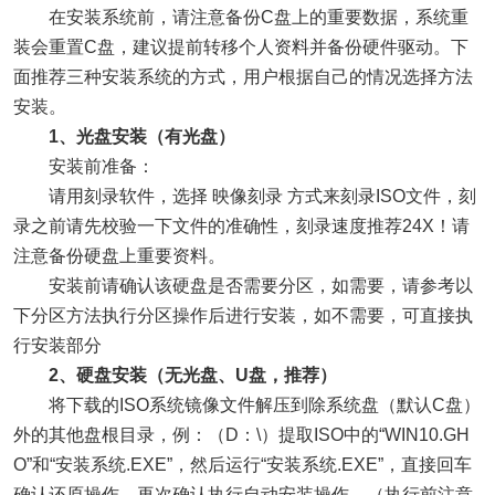
在安装系统前，请注意备份C盘上的重要数据，系统重
装会重置C盘，建议提前转移个人资料并备份硬件驱动。下
面推荐三种安装系统的方式，用户根据自己的情况选择方法
安装。
1、光盘安装（有光盘）
安装前准备：
请用刻录软件，选择 映像刻录 方式来刻录ISO文件，刻
录之前请先校验一下文件的准确性，刻录速度推荐24X！请
注意备份硬盘上重要资料。
安装前请确认该硬盘是否需要分区，如需要，请参考以
下分区方法执行分区操作后进行安装，如不需要，可直接执
行安装部分
2、硬盘安装（无光盘、U盘，推荐）
将下载的ISO系统镜像文件解压到除系统盘（默认C盘）
外的其他盘根目录，例：（D：\）提取ISO中的“WIN10.GH
O”和“安装系统.EXE”，然后运行“安装系统.EXE”，直接回车
确认还原操作，再次确认执行自动安装操作。（执行前注意