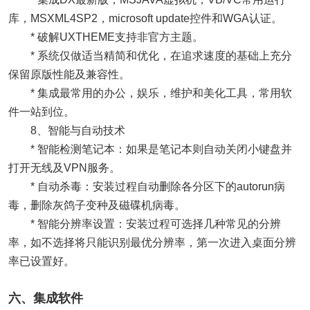
库，MSXML4SP2，microsoft update控件和WGA认证。
* 破解UXTHEME支持非官方主题。
* 系统仅做适当精简和优化，在追求速度的基础上充分
保留原版性能及兼容性。
* 集成最常用的办公，娱乐，维护和美化工具，常用软
件一站到位。
8、智能与自动技术
* 智能检测笔记本：如果是笔记本则自动关闭小键盘并
打开无线及VPN服务。
* 自动杀毒：安装过程自动删除各分区下的autorun病
毒，删除灰鸽子变种及磁碟机病毒。
* 智能分辨率设置：安装过程可选择几种常见的分辨
率，如不选择将只能识别最优分辨率，第一次进入桌面分辨
率已设置好。
六、集成软件