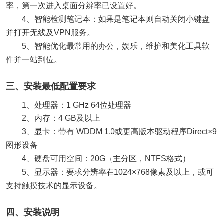
率，第一次进入桌面分辨率已设置好。
4、智能检测笔记本：如果是笔记本则自动关闭小键盘
并打开无线及VPN服务。
5、智能优化最常用的办公，娱乐，维护和美化工具软
件并一站到位。
三、安装最低配置要求
1、处理器：1 GHz 64位处理器
2、内存：4 GB及以上
3、显卡：带有 WDDM 1.0或更高版本驱动程序Direct×9
图形设备
4、硬盘可用空间：20G（主分区，NTFS格式）
5、显示器：要求分辨率在1024×768像素及以上，或可
支持触摸技术的显示设备。
四、安装说明