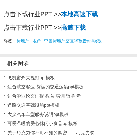
……
点击下载行业PPT >>
本地高速下载
点击下载行业PPT >>
高速下载
标签:
房地产
地产
中国房地产空置率报告ppt模板
相关阅读
飞机窗外大视野ppt模板
适合航空客运 货运的交通运输ppt模板
适合毕业论文汇报 教育 培训 留学 考
道路交通基础设施ppt模板
大众汽车车型服务说明ppt模板
可爱温暖的爱心休闲小食品ppt模板
关于巧克力你不可不知的奥密——巧克力饮