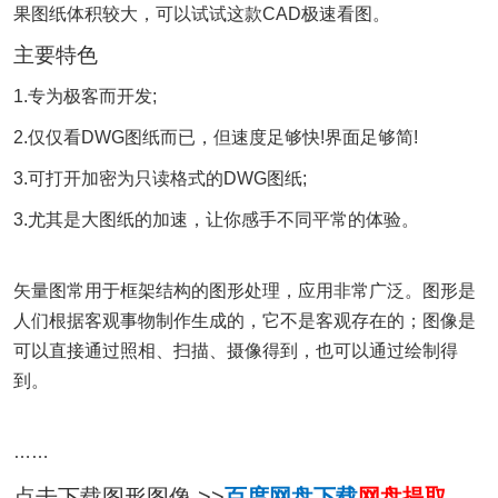
果图纸体积较大，可以试试这款CAD极速看图。
主要特色
1.专为极客而开发;
2.仅仅看DWG图纸而已，但速度足够快!界面足够简!
3.可打开加密为只读格式的DWG图纸;
3.尤其是大图纸的加速，让你感手不同平常的体验。
矢量图常用于框架结构的图形处理，应用非常广泛。图形是
人们根据客观事物制作生成的，它不是客观存在的；图像是
可以直接通过照相、扫描、摄像得到，也可以通过绘制得
到。
……
点击下载图形图像 >>
百度网盘下载
网盘提取