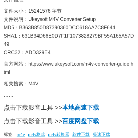
文件大小：15241576 字节
文件说明：Ukeysoft M4V Converter Setup
MD5：B363B850D87390360DCC618AA7C8F644
SHA1：631B34D66E0D7F1F1073828279BF55A165A57D
49
CRC32：ADD329E4
官方网站：
https://www.ukeysoft.com/m4v-converter-guide.h
tml
相关搜索：
M4V
……
点击下载影音工具 >>
本地高速下载
点击下载影音工具 >>
百度网盘下载
标签:
m4v
m4v格式
m4v转换器
软件下载
极速下载