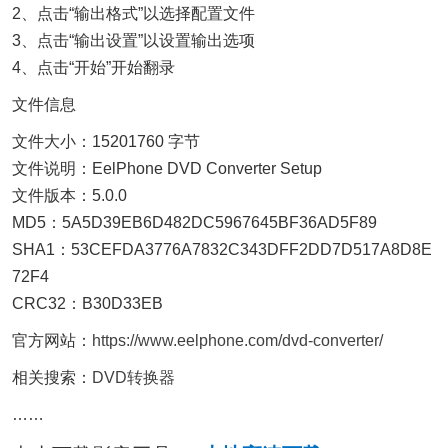
2、点击“输出格式”以选择配置文件
3、点击“输出设置”以设置输出选项
4、点击“开始”开始翻录
文件信息
文件大小：15201760 字节
文件说明：EelPhone DVD Converter Setup
文件版本：5.0.0
MD5：5A5D39EB6D482DC5967645BF36AD5F89
SHA1：53CEFDA3776A7832C343DFF2DD7D517A8D8E
72F4
CRC32：B30D33EB
官方网站：
https://www.eelphone.com/dvd-converter/
相关搜索：
DVD转换器
……