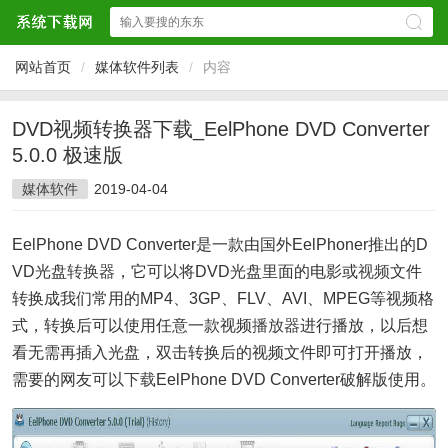
网站首页
/
媒体软件列表
/
内容
DVD视频转换器下载_EelPhone DVD Converter
5.0.0 极速版
媒体软件
2019-04-04
EelPhone DVD Converter是一款由国外EelPhoner推出的D
VD光盘
转换器
，它可以将DVD光盘里面的电影或
视频
文件
转换成我们常用的MP4、3GP、FLV、AVI、MPEG等视频格
式，转换后可以使用任意一款视频
播放器
进行播放，以后想
看无需再插入光盘，双击转换后的视频文件即可打开播放，
需要的网友可以
下载
EelPhone DVD Converter破解版使用。