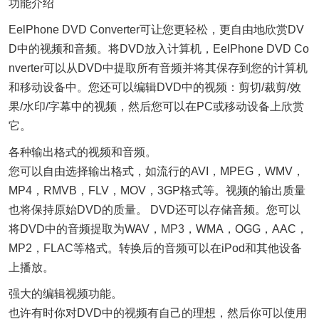
功能介绍
EelPhone DVD Converter可让您更轻松，更自由地欣赏DV
D中的视频和音频。将DVD放入计算机，EelPhone DVD Co
nverter可以从DVD中提取所有音频并将其保存到您的计算机
和移动设备中。您还可以编辑DVD中的视频：剪切/裁剪/效
果/水印/字幕中的视频，然后您可以在PC或移动设备上欣赏
它。
各种输出格式的视频和音频。
您可以自由选择输出格式，如流行的AVI，MPEG，WMV，
MP4，RMVB，FLV，MOV，3GP格式等。视频的输出质量
也将保持原始DVD的质量。 DVD还可以存储音频。您可以
将DVD中的音频提取为WAV，
MP3
，WMA，OGG，AAC，
MP2，FLAC等格式。转换后的音频可以在iPod和其他设备
上播放。
强大的编辑视频功能。
也许有时你对DVD中的视频有自己的理想，然后你可以使用