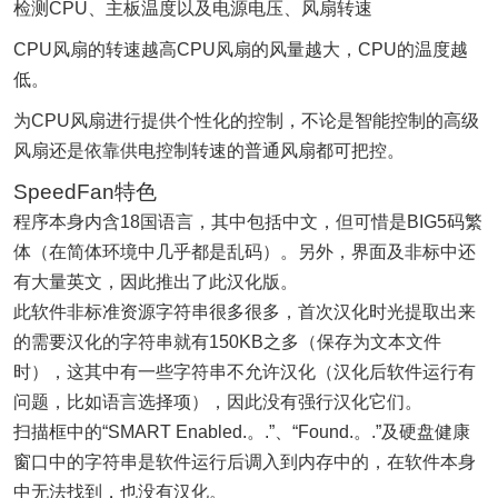
检测CPU、主板温度以及电源电压、风扇转速
CPU风扇的转速越高CPU风扇的风量越大，CPU的温度越
低。
为CPU风扇进行提供个性化的控制，不论是智能控制的高级
风扇还是依靠供电控制转速的普通风扇都可把控。
SpeedFan特色
程序本身内含18国语言，其中包括中文，但可惜是BIG5码繁
体（在简体环境中几乎都是乱码）。另外，界面及非标中还
有大量英文，因此推出了此汉化版。
此软件非标准资源字符串很多很多，首次汉化时光提取出来
的需要汉化的字符串就有150KB之多（保存为文本文件
时），这其中有一些字符串不允许汉化（汉化后软件运行有
问题，比如语言选择项），因此没有强行汉化它们。
扫描框中的“SMART Enabled.。.”、“Found.。.”及硬盘健康
窗口中的字符串是软件运行后调入到内存中的，在软件本身
中无法找到，也没有汉化。