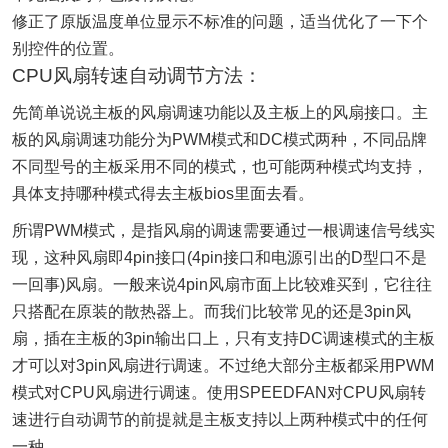
修正了原版温度单位显示不标准的问题，适当优化了一下个
别控件的位置。
CPU风扇转速自动调节方法：
先简单说说主板的风扇调速功能以及主板上的风扇接口。主
板的风扇调速功能分为PWM模式和DC模式两种，不同品牌
不同型号的主板采用不同的模式，也可能两种模式均支持，
具体支持哪种模式得去主板bios里面去看。
所谓PWM模式，是指风扇的调速需要通过一根调速信号线实
现，这种风扇即4pin接口(4pin接口和电源引出的D型口不是
一回事)风扇。一般来说4pin风扇市面上比较难买到，它往往
只搭配在原装的散热器上。而我们比较常见的还是3pin风
扇，插在主板的3pin输出口上，只有支持DC调速模式的主板
才可以对3pin风扇进行调速。不过绝大部分主板都采用PWM
模式对CPU风扇进行调速。使用SPEEDFAN对CPU风扇转
速进行自动调节的前提就是主板支持以上两种模式中的任何
一种。