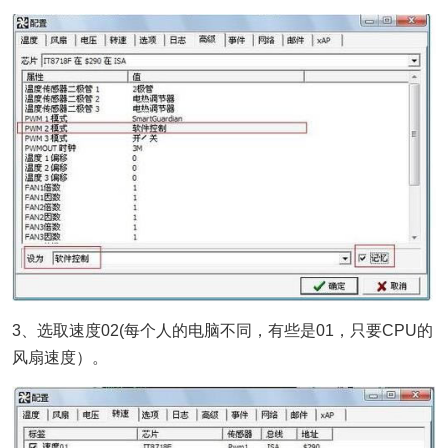
3、选取速度02(每个人的电脑不同，有些是01，只要CPU的
风扇速度）。