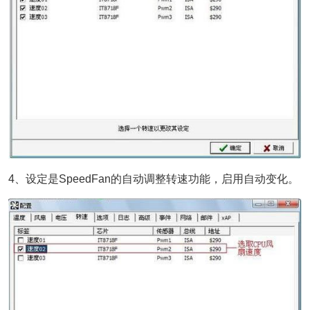
4、设定是SpeedFan的自动调整转速功能，启用自动变化。