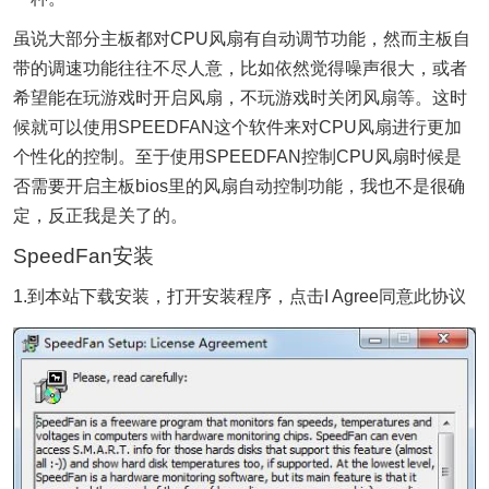
虽说大部分主板都对CPU风扇有自动调节功能，然而主板自
带的调速功能往往不尽人意，比如依然觉得噪声很大，或者
希望能在玩游戏时开启风扇，不玩游戏时关闭风扇等。这时
候就可以使用SPEEDFAN这个软件来对CPU风扇进行更加
个性化的控制。至于使用SPEEDFAN控制CPU风扇时候是
否需要开启主板bios里的风扇自动控制功能，我也不是很确
定，反正我是关了的。
SpeedFan安装
1.到本站下载安装，打开安装程序，点击I Agree同意此协议