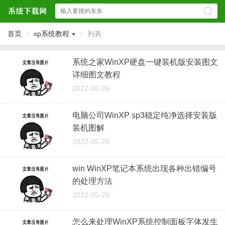
首页
/
xp系统教程
/
列表
系统之家WinXP硬盘一键装机版安装图文
详细图文教程
2022-05-26
电脑公司WinXP sp3稳定纯净选择安装版
装机图解
2022-05-26
win WinXP笔记本系统出现各种出错编号
的处理方法
2022-05-26
怎么来处理WinXP系统控制面板字体发生