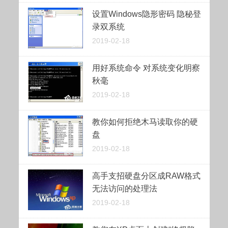
设置Windows隐形密码 隐秘登
录双系统
2019-02-18
用好系统命令 对系统变化明察
秋毫
2019-02-18
教你如何拒绝木马读取你的硬
盘
2019-02-18
高手支招硬盘分区成RAW格式
无法访问的处理法
2019-02-18