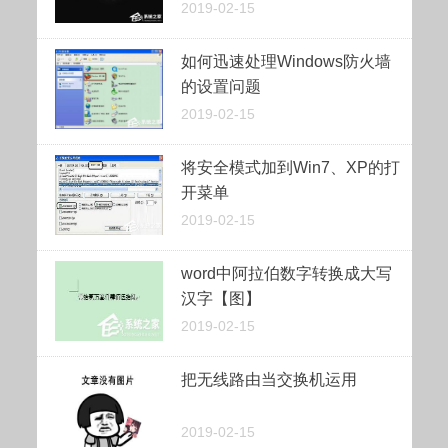
2019-02-15
如何迅速处理Windows防火墙
的设置问题
2019-02-15
将安全模式加到Win7、XP的打
开菜单
2019-02-15
word中阿拉伯数字转换成大写
汉字【图】
2019-02-15
把无线路由当交换机运用
2019-02-15