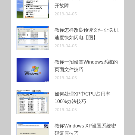
开故障
2019-04-05
教你怎样改良预读文件 让关机
速度快如闪电【图】
2019-04-05
教你一招设置Windows系统的
页面文件技巧
2019-04-05
如何处理XP中CPU占用率
100%办法技巧
2019-04-05
教你Windows XP设置系统密
码复原技巧