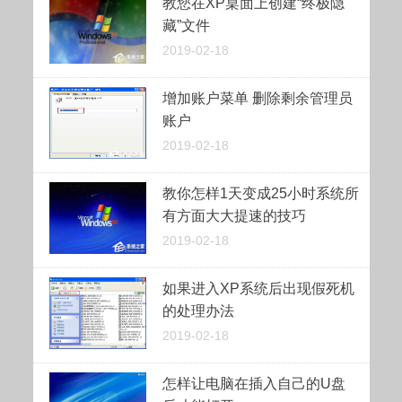
教您在XP桌面上创建“终极隐
藏”文件
2019-02-18
增加账户菜单 删除剩余管理员
账户
2019-02-18
教你怎样1天变成25小时系统所
有方面大大提速的技巧
2019-02-18
如果进入XP系统后出现假死机
的处理办法
2019-02-18
怎样让电脑在插入自己的U盘