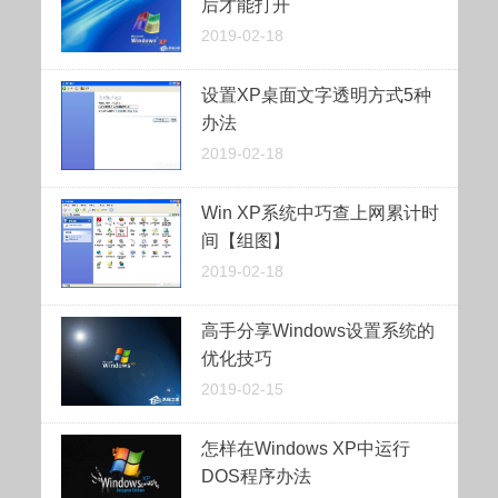
后才能打开
2019-02-18
设置XP桌面文字透明方式5种
办法
2019-02-18
Win XP系统中巧查上网累计时
间【组图】
2019-02-18
高手分享Windows设置系统的
优化技巧
2019-02-15
怎样在Windows XP中运行
DOS程序办法