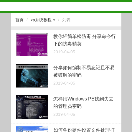
首页
/
xp系统教程
/
列表
教你轻简单松防毒 分享命令行
下的抗毒精英
2019-04-05
分享如何编制不易忘记且不易
被破解的密码
2019-04-05
怎样用Windows PE找到失去
的管理员密码
2019-04-05
如何备份硬件设置文件处理打