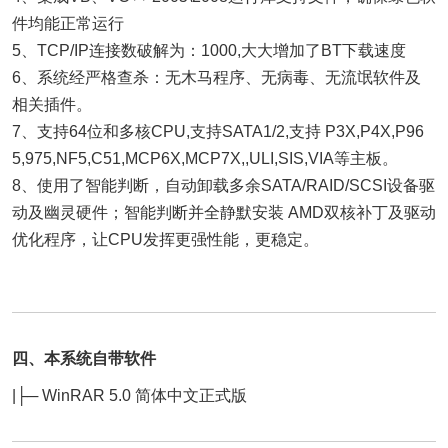
件均能正常运行
5、TCP/IP连接数破解为：1000,大大增加了BT下载速度
6、系统经严格查杀：无木马程序、无病毒、无流氓软件及
相关插件。
7、支持64位和多核CPU,支持SATA1/2,支持 P3X,P4X,P96
5,975,NF5,C51,MCP6X,MCP7X,,ULI,SIS,VIA等主板。
8、使用了智能判断，自动卸载多余SATA/RAID/SCSI设备驱
动及幽灵硬件；智能判断并全静默安装 AMD双核补丁及驱动
优化程序，让CPU发挥更强性能，更稳定。
四、本系统自带软件
|├─ WinRAR 5.0 简体中文正式版