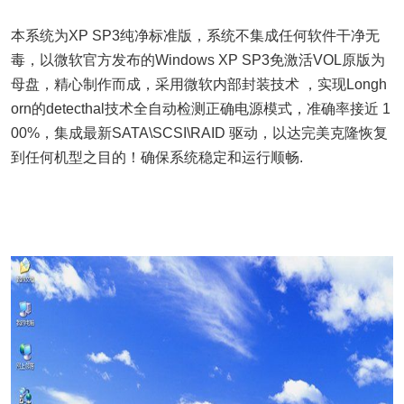
本系统为XP SP3纯净标准版，系统不集成任何软件干净无
毒，以微软官方发布的Windows XP SP3免激活VOL原版为
母盘，精心制作而成，采用微软内部封装技术 ，实现Longh
orn的detecthal技术全自动检测正确电源模式，准确率接近 1
00%，集成最新SATA\SCSI\RAID 驱动，以达完美克隆恢复
到任何机型之目的！确保系统稳定和运行顺畅.