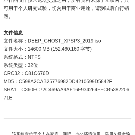
本作品仅作技术论坛交流之用，所有资料来源于互联网，只
可用于个人研究试验，切勿用于商业用途，请测试后自行销
毁。
文件信息:
文件名称：DEEP_GHOST_XPSP3_2019.iso
文件大小：14600 MB (152,460,160 字节)
系统格式：NTFS
系统类型：32位
CRC32：C81C676D
MD5：C598A2CAB25776982DD4210599D5842F
SHA1：C360FC72C469AA9AF16F934264FFCB5382206
71E
该系统定位于个人在家庭、网吧、办公环境使用，采用久经考验