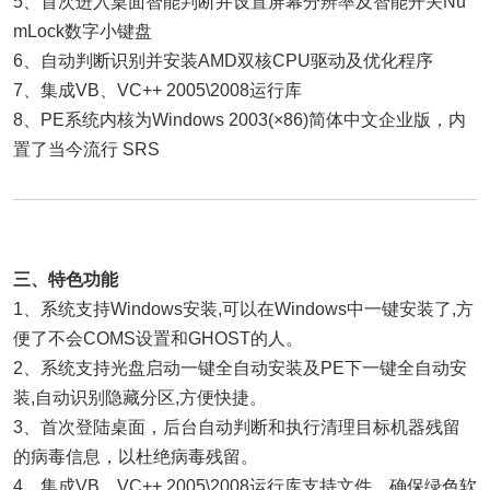
5、首次进入桌面智能判断并设置屏幕分辨率及智能开关Nu
mLock数字小键盘
6、自动判断识别并安装AMD双核CPU驱动及优化程序
7、集成VB、VC++ 2005\2008运行库
8、PE系统内核为Windows 2003(×86)简体中文企业版，内
置了当今流行 SRS
三、特色功能
1、系统支持Windows安装,可以在Windows中一键安装了,方
便了不会COMS设置和GHOST的人。
2、系统支持光盘启动一键全自动安装及PE下一键全自动安
装,自动识别隐藏分区,方便快捷。
3、首次登陆桌面，后台自动判断和执行清理目标机器残留
的病毒信息，以杜绝病毒残留。
4、集成VB、VC++ 2005\2008运行库支持文件，确保绿色软