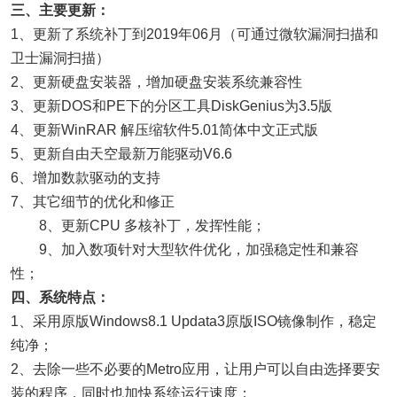
三、主要更新：
1、更新了系统补丁到2019年06月（可通过微软漏洞扫描和
卫士漏洞扫描）
2、更新硬盘安装器，增加硬盘安装系统兼容性
3、更新DOS和PE下的分区工具DiskGenius为3.5版
4、更新WinRAR 解压缩软件5.01简体中文正式版
5、更新自由天空最新万能驱动V6.6
6、增加数款驱动的支持
7、其它细节的优化和修正
8、更新CPU 多核补丁，发挥性能；
9、加入数项针对大型软件优化，加强稳定性和兼容
性；
四、系统特点：
1、采用原版Windows8.1 Updata3原版ISO镜像制作，稳定
纯净；
2、去除一些不必要的Metro应用，让用户可以自由选择要安
装的程序，同时也加快系统运行速度；