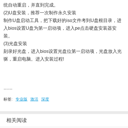
统自动重启，并直到完成。
(2)U盘安装，推荐一次制作永久安装
制作U盘启动工具，把下载好的iso文件考到U盘根目录，进
入bios设置U盘为第一启动项，进入pe点击硬盘安装器安
装。
(3)光盘安装
刻录好光盘，进入bios设置光盘位第一启动项，光盘放入光
驱，重启电脑。进入安装过程!
……
标签:
专业版
激活
深度
相关阅读