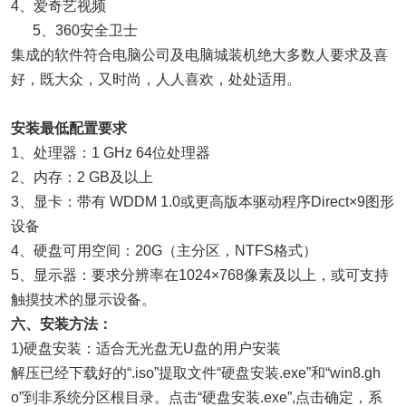
4、爱奇艺视频
5、360安全卫士
集成的软件符合电脑公司及电脑城装机绝大多数人要求及喜
好，既大众，又时尚，人人喜欢，处处适用。
安装最低配置要求
1、处理器：1 GHz 64位处理器
2、内存：2 GB及以上
3、显卡：带有 WDDM 1.0或更高版本驱动程序Direct×9图形
设备
4、硬盘可用空间：20G（主分区，NTFS格式）
5、显示器：要求分辨率在1024×768像素及以上，或可支持
触摸技术的显示设备。
六、安装方法：
1)硬盘安装：适合无光盘无U盘的用户安装
解压已经下载好的“.iso”提取文件“硬盘安装.exe”和“win8.gh
o”到非系统分区根目录。点击“硬盘安装.exe”,点击确定，系