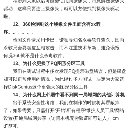
考虑到大家以后可能会使用到摄像头，特意解压摄像头
驱动，这样只要连上摄像头，就可以方便找到摄像头驱动
啦。
12、360检测到这个镜象文件里面含有xx程
序。。。。。。
检测文件请采用卡巴，诺顿等知名杀毒软件查杀，国内
杀软只会耍嘴皮互相攻击，而不注重技术革新，难免误报，
何况360就不是什么杀毒软件。
13、为什么更换了PQ图形分区工具
我们在测试过程中多次发现PQ提示磁盘错误，但是磁盘
却可以正常使用的情况，为此经过多方测试，决定为大家选
择DiskGenius这个更强大的图形分区工具
14、为什么网上邻居中看不到同一局域网的其他计算机
出于系统安全性考虑，我们在制作的时候将其屏蔽掉
了，如果需要，只需打开“开始\所有程序\维护人员工具\网络
设置\开通局域网共享（访问本机无需验证即可进入）.cm
d”即可。