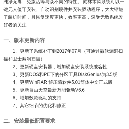
纯净无毒、免激活等与众不同的特性。 雨林木风系统可以一
键无人值守安装、自动识别硬件并安装驱动程序，大大缩短
了装机时间，且恢复速度更快，效率更高，深受无数系统爱
好者的关注。
一、版本更新内容
1、更新了系统补丁到2017年07月（可通过微软漏洞扫
描和卫士漏洞扫描）
2、更新硬盘安装器，增加硬盘安装系统兼容性
3、更新DOS和PE下的分区工具DiskGenius为3.5版
4、更新WinRAR 解压缩软件5.01简体中文正式版
5、更新自由天空最新万能驱动V6.6
6、增加数款驱动的支持
7、其它细节的优化和修正
二、安装最低配置要求