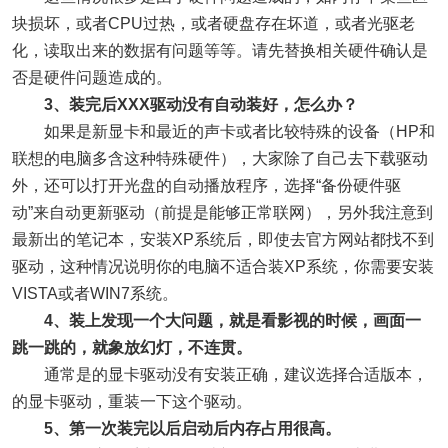
块损坏，或者CPU过热，或者硬盘存在坏道，或者光驱老
化，读取出来的数据有问题等等。请先替换相关硬件确认是
否是硬件问题造成的。
3、装完后XXX驱动没有自动装好，怎么办？
如果是新显卡和最近的声卡或者比较特殊的设备（HP和
联想的电脑多含这种特殊硬件），大家除了自己去下载驱动
外，还可以打开光盘的自动播放程序，选择“备份硬件驱
动”来自动更新驱动（前提是能够正常联网），另外我注意到
最新出的笔记本，安装XP系统后，即使去官方网站都找不到
驱动，这种情况说明你的电脑不适合装XP系统，你需要安装
VISTA或者WIN7系统。
4、装上发现一个大问题，就是看影视的时候，画面一
跳一跳的，就象放幻灯，不连贯。
通常是的显卡驱动没有安装正确，建议选择合适版本，
的显卡驱动，重装一下这个驱动。
5、第一次装完以后启动后内存占用很高。