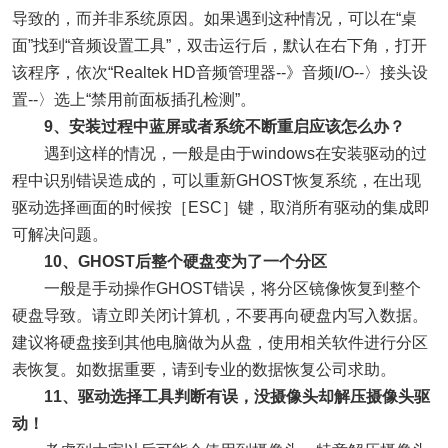
导致的，而并非系统原因。如果遇到这种情况，可以在“桌
面”找到“音频设置工具”，双击运行后，默认在右下角，打开
该程序，依次“Realtek HD音频管理器--》音频I/O--〉接头设
置--〉选上“禁用前面板插孔检测”。
9、安装过程中蓝屏或者系统不断重启应该怎么办？
遇到这样的情况，一般是由于windows在安装驱动的过
程中识别错误造成的，可以重新GHOST恢复系统，在出现
驱动选择画面的时候按［ESC］键，取消所有驱动的集成即
可解决问题。
10、GHOST后整个硬盘变为了一个分区
一般是手动操作GHOST错误，将分区镜像恢复到整个
硬盘导致。请立即关闭计算机，不要再向硬盘内写入数据。
建议将硬盘接到其他电脑做为从盘，使用相关软件进行分区
表恢复。如数据重要，请到专业的数据恢复公司求助。
11、驱动选择工具判断有误，没摄像头却解压摄像头驱
动！