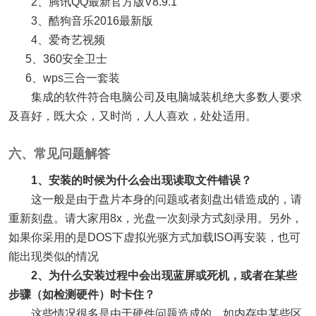
2、腾讯QQ最新官方版V8.9.1
3、酷狗音乐2016最新版
4、爱奇艺视频
5、360安全卫士
6、wps三合一套装
集成的软件符合电脑公司及电脑城装机绝大多数人要求
及喜好，既大众，又时尚，人人喜欢，处处适用。
六、常见问题解答
1、安装的时候为什么会出现读取文件错误？
这一般是由于盘片本身的问题或者刻盘出错造成的，请
重新刻盘。请大家用8x，光盘一次刻录方式刻录用。另外，
如果你采用的是DOS下虚拟光驱方式加载ISO再安装，也可
能出现类似的情况
2、为什么安装过程中会出现蓝屏或死机，或者在某些
步骤（如检测硬件）时卡住？
这些情况很多是由于硬件问题造成的，如内存中某些区