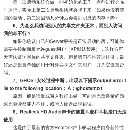
第一次启动系统会做一些初始化的工作，有些进程会临
时运行，实际上第二次启动很快就会降下来（如果你没有装
别的驱动，第二次启动几分钟后会看到明显的内存下降）。
6、为甚么我访问别人的共享文件夹正常，而别人访问
我的却不行？
如果你确认自己的Server服务是正常启动的话，可能你
需要在控制面板允许guest用户（XP默认禁用），这样方可
无需认证访问你的共享文件夹。但是我们不推荐这样做，最
好还是设置单独的用于对外共享文件夹用户，并为它设置密
码。
7、GHOST安装过程中断，出现以下提示output error f
ile to the following location： A：\ghosterr.txt
原因一般是读取或写入数据出错，可能是光盘质量问题
或光驱读盘能力不佳，或写入硬盘出现错误。
8、Realteck HD Audio声卡的前置耳麦和耳机接口无法
使用
这是由于最新的官方Realteck声卡驱动程序自身新特性