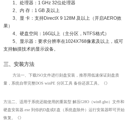
1、处理器：1 GHz 32位处理器
2、内 存：1 GB 及以上
3、显 卡：支持DirectX 9 128M 及以上（开启AERO效
果）
4、硬盘空间：16G以上（主分区，NTFS格式）
5、显示器：要求分辨率在1024X768像素及以上，或可
支持触摸技术的显示设备。
三、安装方法
方法一、下载ISO文件进行刻盘安装，推荐用低速保证刻盘质
量，系统自带完整DOS winPE 分区工具 备份还原工具。《
》
方法二、适用于系统还能使用的重装型 解压GHO（win8.gho）文件和
硬盘安装器.exe 到你的D盘或E盘（系统盘除外）运行安装器即可开始
恢复。《
》