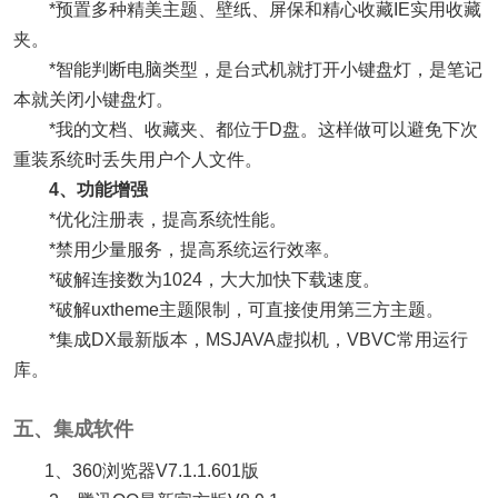
*预置多种精美主题、壁纸、屏保和精心收藏IE实用收藏
夹。
*智能判断电脑类型，是台式机就打开小键盘灯，是笔记
本就关闭小键盘灯。
*我的文档、收藏夹、都位于D盘。这样做可以避免下次
重装系统时丢失用户个人文件。
4、功能增强
*优化注册表，提高系统性能。
*禁用少量服务，提高系统运行效率。
*破解连接数为1024，大大加快下载速度。
*破解uxtheme主题限制，可直接使用第三方主题。
*集成DX最新版本，MSJAVA虚拟机，VBVC常用运行
库。
五、集成软件
1、360浏览器V7.1.1.601版