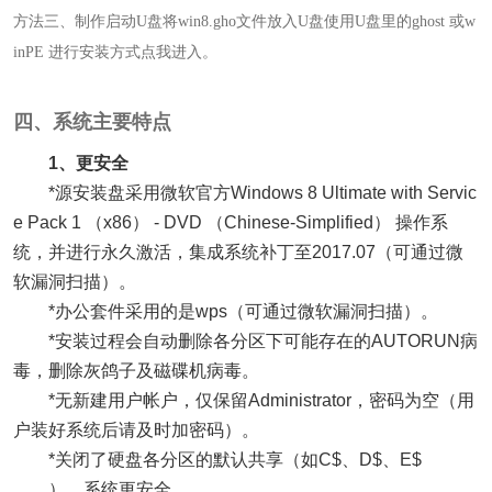
方法三、制作启动U盘将win8.gho文件放入U盘使用U盘里的ghost 或w
inPE 进行安装
方式点我进入。
四、系统主要特点
1、更安全
*源安装盘采用微软官方Windows 8 Ultimate with Servic
e Pack 1 （x86） - DVD （Chinese-Simplified） 操作系
统，并进行永久激活，集成系统补丁至2017.07（可通过微
软漏洞扫描）。
*办公套件采用的是wps（可通过微软漏洞扫描）。
*安装过程会自动删除各分区下可能存在的AUTORUN病
毒，删除灰鸽子及磁碟机病毒。
*无新建用户帐户，仅保留Administrator，密码为空（用
户装好系统后请及时加密码）。
*关闭了硬盘各分区的默认共享（如C$、D$、E$
……），系统更安全。