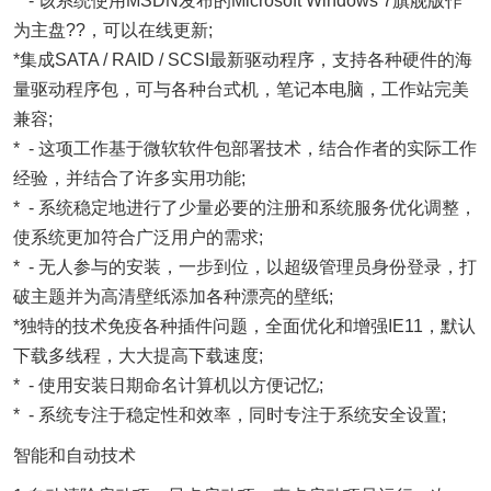
* - 该系统使用MSDN发布的Microsoft Windows 7旗舰版作
为主盘??，可以在线更新;
*集成SATA / RAID / SCSI最新驱动程序，支持各种硬件的海
量驱动程序包，可与各种台式机，笔记本电脑，工作站完美
兼容;
* - 这项工作基于微软软件包部署技术，结合作者的实际工作
经验，并结合了许多实用功能;
* - 系统稳定地进行了少量必要的注册和系统服务优化调整，
使系统更加符合广泛用户的需求;
* - 无人参与的安装，一步到位，以超级管理员身份登录，打
破主题并为高清壁纸添加各种漂亮的壁纸;
*独特的技术免疫各种插件问题，全面优化和增强IE11，默认
下载多线程，大大提高下载速度;
* - 使用安装日期命名计算机以方便记忆;
* - 系统专注于稳定性和效率，同时专注于系统安全设置;
智能和自动技术