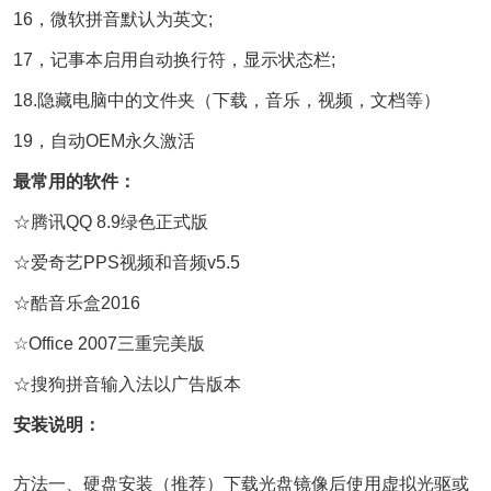
16，微软拼音默认为英文;
17，记事本启用自动换行符，显示状态栏;
18.隐藏电脑中的文件夹（下载，音乐，视频，文档等）
19，自动OEM永久激活
最常用的软件：
☆腾讯QQ 8.9绿色正式版
☆爱奇艺PPS视频和音频v5.5
☆酷音乐盒2016
☆Office 2007三重完美版
☆搜狗拼音输入法以广告版本
安装说明：
方法一、硬盘安装（推荐）下载光盘镜像后使用虚拟光驱或