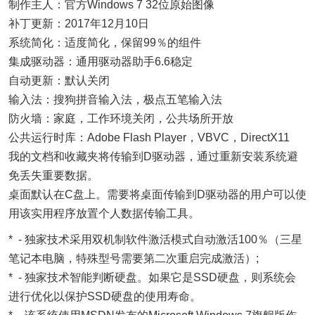
制作主人：官方Windows 7 32位原始图像
补丁更新：2017年12月10日
系统简化：适度简化，保留99％的组件
集成驱动器：通用驱动器助手6.6稳定
自动更新：默认关闭
输入法：搜狗拼音输入法，极点五笔输入法
防火墙：家庭，工作环境关闭，公共场所开放
公共运行时库：Adobe Flash Player，VBVC，DirectX11
我的文档和收藏夹将传输到D驱动器，通过重新安装系统避
免丢失重要数据。
桌面默认在C盘上。需要将桌面传输到D驱动器的用户可以使
用该实用程序放置个人数据传输工具。
* - 独家技术采用双机制软件激活模式自动激活100％（三星
笔记本电脑，特殊型号需要第二次重启完成激活）;
* - 独家技术智能判断硬盘。如果它是SSD硬盘，则系统会
进行优化以保护SSD硬盘的使用寿命。