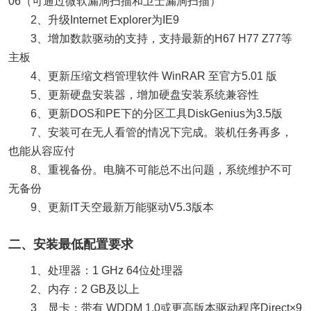
06（可通过微软漏洞扫描和卫士漏洞扫描）
2、升级Internet Explorer为IE9
3、增加数款驱动的支持，支持最新的H67 H77 Z77等
主板
4、更新压缩文档管理软件 WinRAR 至官方5.01 版
5、更新硬盘安装器，增加硬盘安装系统兼容性
6、更新DOS和PE下的分区工具DiskGenius为3.5版
7、安装可在无人看管的情况下完成。装机任务再多，
也能从容应付
8、重视备份。电脑不可能总不出问题，系统维护不可
无备份
9、更新IT天空最新万能驱动V5.3版本
二、安装最低配置要求
1、处理器：1 GHz 64位处理器
2、内存：2 GB及以上
3、显卡：带有 WDDM 1.0或更高版本驱动程序Direct×9