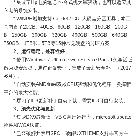
* 集成了Hp电脑笔记本-台式机大量驱动，也可以适应其
它电脑系统安装。
* WINPE增加支持 Gdisk32 GUI 大硬盘分区工具，本工
具内置了20GB、40GB、80GB、120GB、160GB、200G
B、250GB、300GB、320GB、400GB、500GB、640GB、
750GB、1TB和1.5TB等15种常见硬盘的分区方案！
2、运行稳定，兼容性好
* 使用Windows 7 Ultimate with Service Pack 1免激活版
做为源安装盘，通过正版验证，集成了最新安全补丁（2017
-6月）。
* 自动安装AMD/Intel双核CPU驱动和优化程序，发挥新
平台的最大性能。
* 屏闭了IE8更新补丁自动下载，需要IE8可自行安装。
3、预先优化与更新
* 集成DX9最新版，VB C常用运行库，microsoft update
控件和WGA认证。
* 已经破解并禁用SFC，破解UXTHEME支持非官方主