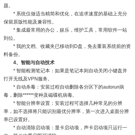
题。
* 系统仅做适当精简和优化，在追求速度的基础上充分
保留原版性能及兼容性。
* 集成最常用的办公，娱乐，维护工具，常用软件一站
到位。
* 我的文档、收藏夹已移动到D盘，免去重装系统前的资
料备份。
4、智能与自动技术
* 智能检测笔记本：如果是笔记本则自动关闭小键盘并
打开无线及VPN服务。
* 自动杀毒：安装过程自动删除各分区下的autorun病
毒，删除******变种及磁碟机病毒。
* 智能分辨率设置：安装过程可选择几种常见的分辨
率，如不选择将只能识别最优分辨率，第一次进入桌面分辨
率已设置好。
* 自动清除启动项：显卡启动项，声卡启动项只运行一