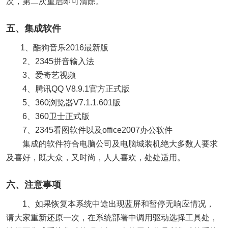
次，第二次重启即可清除。
五、集成软件
1、酷狗音乐2016最新版
2、2345拼音输入法
3、爱奇艺视频
4、腾讯QQ V8.9.1官方正式版
5、360浏览器V7.1.1.601版
6、360卫士正式版
7、2345看图软件以及office2007办公软件
集成的软件符合电脑公司及电脑城装机绝大多数人要求
及喜好，既大众，又时尚，人人喜欢，处处适用。
六、注意事项
1、如果恢复本系统中途出现蓝屏和暂停无响应情况，
请大家重新还原一次，在系统部署中调用驱动选择工具处，