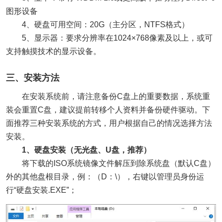
图形设备
4、硬盘可用空间：20G（主分区，NTFS格式）
5、显示器：要求分辨率在1024×768像素及以上，或可
支持触摸技术的显示设备。
三、安装方法
在安装系统前，请注意备份C盘上的重要数据，系统重
装会重置C盘，建议提前转移个人资料并备份硬件驱动。下
面推荐三种安装系统的方式，用户根据自己的情况选择方法
安装。
1、硬盘安装（无光盘、U盘，推荐）
将下载的ISO系统镜像文件解压到除系统盘（默认C盘）
外的其他盘根目录，例：（D：\），右键以管理员身份运
行“硬盘安装.EXE”；