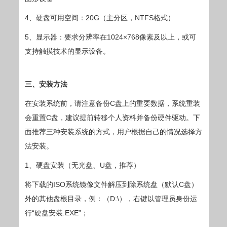
4、硬盘可用空间：20G（主分区，NTFS格式）
5、显示器：要求分辨率在1024×768像素及以上，或可
支持触摸技术的显示设备。
三、安装方法
在安装系统前，请注意备份C盘上的重要数据，系统重装
会重置C盘，建议提前转移个人资料并备份硬件驱动。下
面推荐三种安装系统的方式，用户根据自己的情况选择方
法安装。
1、硬盘安装（无光盘、U盘，推荐）
将下载的ISO系统镜像文件解压到除系统盘（默认C盘）
外的其他盘根目录，例：（D:\），右键以管理员身份运
行“硬盘安装.EXE”；