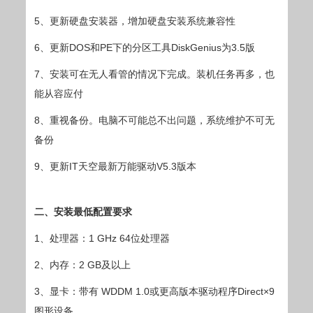
5、更新硬盘安装器，增加硬盘安装系统兼容性
6、更新DOS和PE下的分区工具DiskGenius为3.5版
7、安装可在无人看管的情况下完成。装机任务再多，也
能从容应付
8、重视备份。电脑不可能总不出问题，系统维护不可无
备份
9、更新IT天空最新万能驱动V5.3版本
二、安装最低配置要求
1、处理器：1 GHz 64位处理器
2、内存：2 GB及以上
3、显卡：带有 WDDM 1.0或更高版本驱动程序Direct×9
图形设备