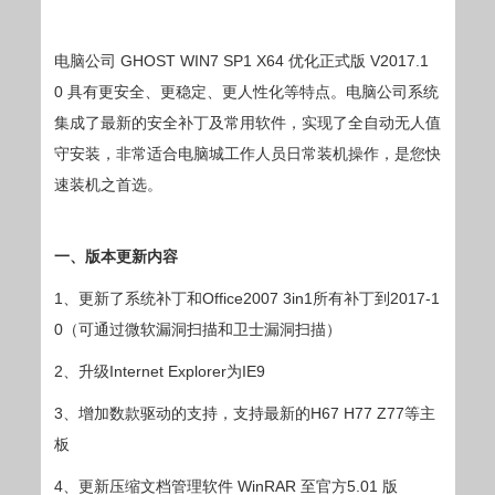
电脑公司 GHOST WIN7 SP1 X64 优化正式版 V2017.1
0 具有更安全、更稳定、更人性化等特点。电脑公司系统
集成了最新的安全补丁及常用软件，实现了全自动无人值
守安装，非常适合电脑城工作人员日常装机操作，是您快
速装机之首选。
一、版本更新内容
1、更新了系统补丁和Office2007 3in1所有补丁到2017-1
0（可通过微软漏洞扫描和卫士漏洞扫描）
2、升级Internet Explorer为IE9
3、增加数款驱动的支持，支持最新的H67 H77 Z77等主
板
4、更新压缩文档管理软件 WinRAR 至官方5.01 版