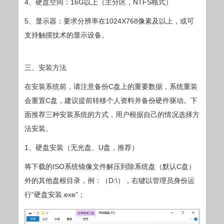
4、硬盘空间：16G以上（主分区，NTFS格式）
5、显示器：要求分辨率在1024X768像素及以上，或可
支持触摸技术的显示设备。
三、安装方法
在安装系统前，请注意备份C盘上的重要数据，系统重装
会重置C盘，建议提前转移个人资料并备份硬件驱动。下
面推荐三种安装系统的方式，用户根据自己的情况选择方
法安装。
1、硬盘安装（无光盘、U盘，推荐）
将下载的ISO系统镜像文件解压到除系统盘（默认C盘）
外的其他盘根目录，例：（D:\），右键以管理员身份运
行“硬盘安装.exe”；