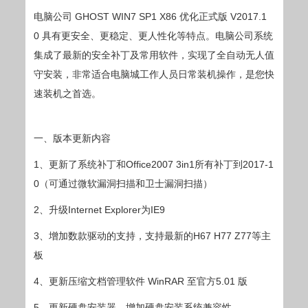
电脑公司 GHOST WIN7 SP1 X86 优化正式版 V2017.1
0 具有更安全、更稳定、更人性化等特点。电脑公司系统
集成了最新的安全补丁及常用软件，实现了全自动无人值
守安装，非常适合电脑城工作人员日常装机操作，是您快
速装机之首选。
一、版本更新内容
1、更新了系统补丁和Office2007 3in1所有补丁到2017-1
0（可通过微软漏洞扫描和卫士漏洞扫描）
2、升级Internet Explorer为IE9
3、增加数款驱动的支持，支持最新的H67 H77 Z77等主
板
4、更新压缩文档管理软件 WinRAR 至官方5.01 版
5、更新硬盘安装器，增加硬盘安装系统兼容性