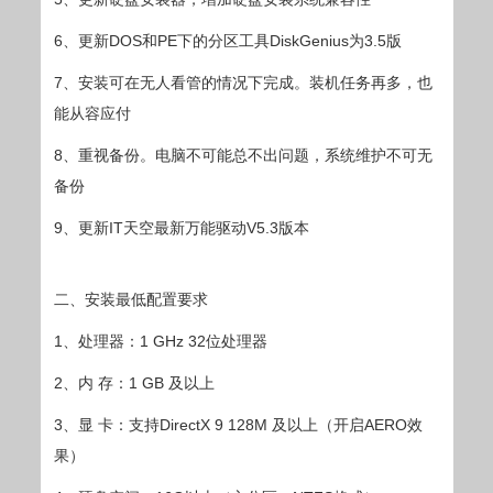
6、更新DOS和PE下的分区工具DiskGenius为3.5版
7、安装可在无人看管的情况下完成。装机任务再多，也
能从容应付
8、重视备份。电脑不可能总不出问题，系统维护不可无
备份
9、更新IT天空最新万能驱动V5.3版本
二、安装最低配置要求
1、处理器：1 GHz 32位处理器
2、内 存：1 GB 及以上
3、显 卡：支持DirectX 9 128M 及以上（开启AERO效
果）