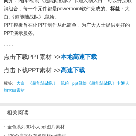
简介
：纯ppt绘制《超能陆战队》卡通人物大白，可以分层取
消组合，每一个元件都是powerpoint软件完成的。
标签
：
大
白
,
《超能陆战队》
,
鼠绘
。
PPT模板旨在让PPT制作从此简单，为广大人士提供更好的
PPT演示服务。
……
点击下载PPT素材 >>
本地高速下载
点击下载PPT素材 >>
高速下载
标签:
大白
《超能陆战队》
鼠绘
ppt鼠绘《超能陆战队》卡通人
物大白素材
相关阅读
金色系列3D小人ppt图片素材
420个扁平化灰色图标ppt素材