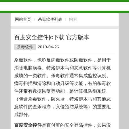
网站首页
/
杀毒软件列表
/
内容
百度安全控件|c下载 官方版本
杀毒软件
2019-04-26
杀毒软件，也称反病毒软件或防毒软件，是用于
消除电脑病毒、特洛伊木马和恶意软件等计算机
威胁的一类软件。杀毒软件通常集成监控识别、
病毒扫描和清除和自动升级等功能，有的杀毒软
件还带有数据恢复等功能，是计算机防御系统
（包含杀毒软件，防火墙，特洛伊木马和其他恶
意软件的查杀程序，入侵预防系统等）的重要组
成部分。
百度安全控件
是百付宝的安全登陆控件，如果没