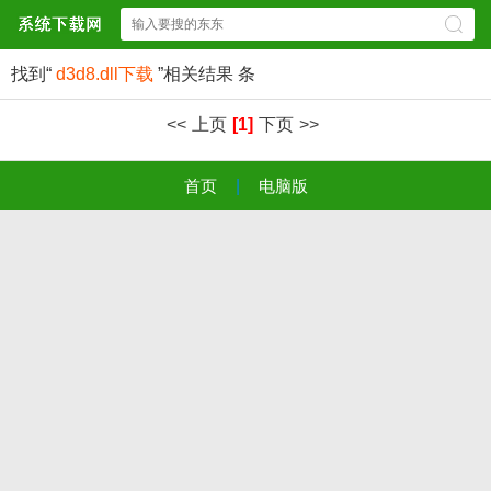
找到“
d3d8.dll下载
”相关结果
条
<<
上页
[1]
下页
>>
首页
|
电脑版