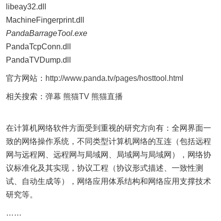
libeay32.dll
MachineFingerprint.dll
PandaBarrageTool.exe
PandaTcpConn.dll
PandaTVDump.dll
官方网站：
http://www.panda.tv/pages/hosttool.html
相关搜索：
弹幕
熊猫TV
熊猫直播
在计算机网络软件方面受到重视的研究方向有：全网界面一
致的网络操作系统，不同类型计算机网络的互连（包括远程
网与远程网、远程网与局域网、局域网与局域网），网络协
议标准化及其实现，协议工程（协议形式描述、一致性测
试、自动生成等），网络应用体系结构和网络应用支撑技术
研究等。
……