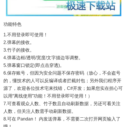
功能特色
1.不用登录即可使用！
2.弹幕的接收。
3.竹子的接收。
4.弹幕边框/透明/宽度/文字描边等调整。
5.弹幕窗口锁定(即点击穿透)。
6.保存账号，但因为安全问题不保存密码（放心，不会盗号
的，懂技术的人可以反编译或者拦截封包；另外我们程序开
源了，欢迎各位技术宅来找错，C#开发；如果您实在担心可
以用“离线使用”功能！不用登录即可使用！）
7.可查看观众人数、竹子数且自动刷新数据，另还可看关注
人数，但关注人数需手动刷新数据。
8.可在 Pandan！ 内发送弹幕，不需要二次打开网页输入了
哦！