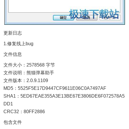
更新日志
1.修复线上bug
文件信息
文件大小：2578568 字节
文件说明：熊猫弹幕助手
文件版本：2.0.9.1109
MD5：5525F5E17D9447CF9611E06C0A7497AF
SHA1：5ED67EAE355A3E13BE67E3806DE6F072578A5
DD1
CRC32：80FF2886
包含文件