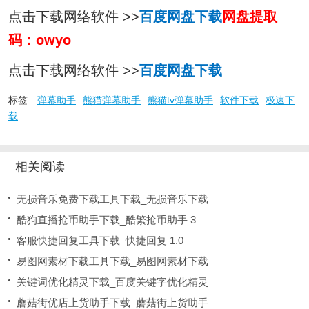
点击下载网络软件 >>
百度网盘下载
网盘提取
码：owyo
点击下载网络软件 >>
百度网盘下载
标签:
弹幕助手
熊猫弹幕助手
熊猫tv弹幕助手
软件下载
极速下
载
相关阅读
无损音乐免费下载工具下载_无损音乐下载
酷狗直播抢币助手下载_酷繁抢币助手 3
客服快捷回复工具下载_快捷回复 1.0
易图网素材下载工具下载_易图网素材下载
关键词优化精灵下载_百度关键字优化精灵
蘑菇街优店上货助手下载_蘑菇街上货助手