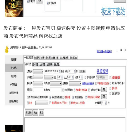
发布商品：一键发布宝贝 极速裂变 设置主图
视频
申请供应
商 发布代销商品 解密找总店