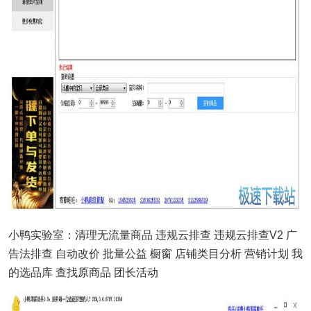
小鸭实验室：清理无流量商品 违规云排查 违规云排查V2 广
告法排查 自动改价 批量公益 橱窗 店铺类目分析 营销计划 我
的选品库 查找原商品 团长活动