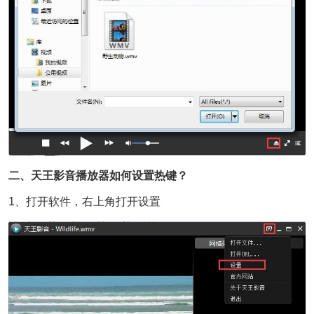
二、天王影音播放器如何设置热键？
1、打开软件，右上角打开设置