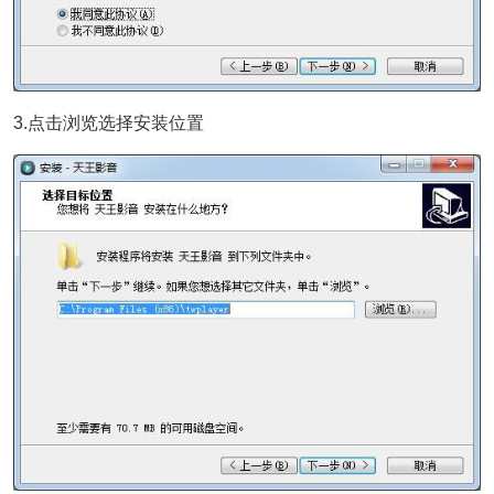
3.点击浏览选择安装位置