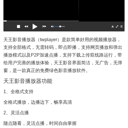
天王影音播放器（twplayer）是款简单好用的视频播放器，
支持全部格式，无需转码，即点即播，支持网页播放和弹出
播放模式以及P2P加速点播，支持下载上传双线路运行，带
给用户完善的播放体验，天王影音界面简洁，无广告，无弹
窗，是一款真正的免费绿色影音播放软件。
天王影音播放器功能
1、全格式支持
全格式播放，边播边下，畅享高清
2、灵活点播
随点随看，灵活点播，时间自由掌握