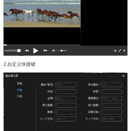
2.自定义快捷键