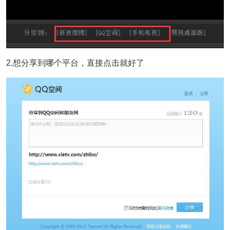
2.想分享到哪个平台，直接点击就好了