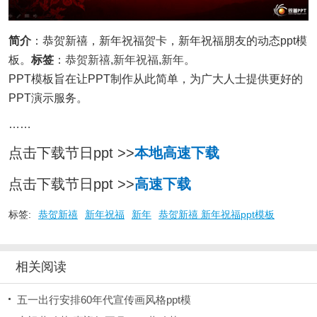
简介
：恭贺新禧，新年祝福贺卡，新年祝福朋友的动态ppt模
板。
标签
：
恭贺新禧
,
新年祝福
,
新年
。
PPT模板旨在让PPT制作从此简单，为广大人士提供更好的
PPT演示服务。
……
点击下载节日ppt >>
本地高速下载
点击下载节日ppt >>
高速下载
标签:
恭贺新禧
新年祝福
新年
恭贺新禧 新年祝福ppt模板
相关阅读
五一出行安排60年代宣传画风格ppt模