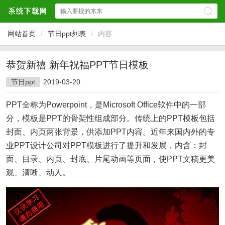
网站首页
/
节日ppt列表
/
内容
恭贺新禧 新年祝福PPT节日模板
节日ppt
2019-03-20
PPT全称为Powerpoint，是Microsoft Office软件中的一部
分，模板是PPT的骨架性组成部分。传统上的PPT模板包括
封面、内页两张背景，供添加PPT内容。近年来国内外的专
业PPT设计公司对PPT模板进行了提升和发展，内含：封
面、目录、内页、封底、片尾动画等页面，使PPT文稿更美
观、清晰、动人。